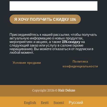
Присоединяйтесь к нашей рассылке, чтобы получать
актуальную информацию о новых продуктах,
мероприятиях и акциях, а также
15% скидку
на
следующий заказ или услугу в салоне (кроме
наращивания). Вы можете отказаться от подписки в
любой момент.
Политика
Условия продажи
конфиденциальности
Copyright 2026 ©
Hair Deluxe
English
Eesti
Suomi
Русский